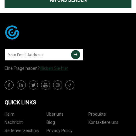
AN UNS SENDEN
Eine Frage haben?
Klicken Sie hier
QUICK LINKS
Heim
Über uns
Produkte
Nachricht
Blog
Kontaktiere uns
Seitenverzeichnis
Privacy Policy