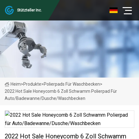
Stützteller Inc.
Heim
>
Produkte
>
Polierpads Für Waschbecken
>
2022 Hot Sale Honeycomb 6 Zoll Schwamm Polierpad Für
Auto/Badewanne/Dusche/Waschbecken
2022 Hot Sale Honeycomb 6 Zoll Schwamm