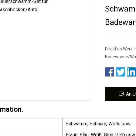
Schwamm
Badewan
Direkt ab Werk
Badewanne/Wa
An U
rmation.
Schwamm, Schaum, Wolle usw
Braun, Blau, Weiß, Grün, Gelb usw