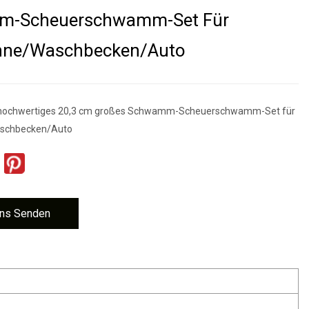
-Scheuerschwamm-Set Für
ne/Waschbecken/Auto
, hochwertiges 20,3 cm großes Schwamm-Scheuerschwamm-Set für
schbecken/Auto
ns Senden