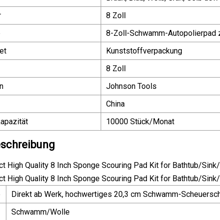
r
8 Zoll
e
8-Zoll-Schwamm-Autopolierpad 
et
Kunststoffverpackung
8 Zoll
n
Johnson Tools
China
apazität
10000 Stück/Monat
schreibung
e
Direkt ab Werk, hochwertiges 20,3 cm Schwamm-Scheuer
Schwamm/Wolle