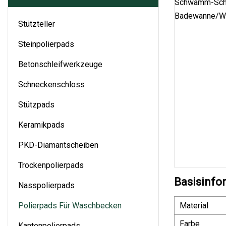
Stützteller
Steinpolierpads
Betonschleifwerkzeuge
Schneckenschloss
Stützpads
Keramikpads
PKD-Diamantscheiben
Trockenpolierpads
Basisinfo
Nasspolierpads
Polierpads Für Waschbecken
Material
Farbe
Kantenpolierpads