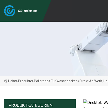
Stützteller Inc.
Heim
>
Produkte
>
Polierpads Für Waschbecken
>
Direkt Ab Werk,
PRODUKTKATEGORIEN