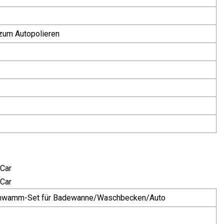
zum Autopolieren
schwamm-Set für Badewanne/Waschbecken/Auto