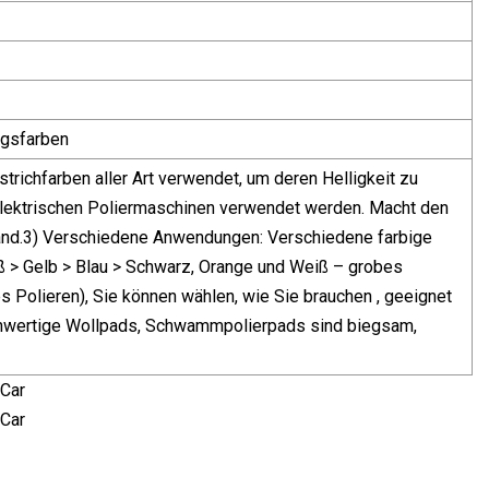
ngsfarben
trichfarben aller Art verwendet, um deren Helligkeit zu
 elektrischen Poliermaschinen verwendet werden. Macht den
 Hand.3) Verschiedene Anwendungen: Verschiedene farbige
 > Gelb > Blau > Schwarz, Orange und Weiß – grobes
es Polieren), Sie können wählen, wie Sie brauchen , geeignet
Hochwertige Wollpads, Schwammpolierpads sind biegsam,