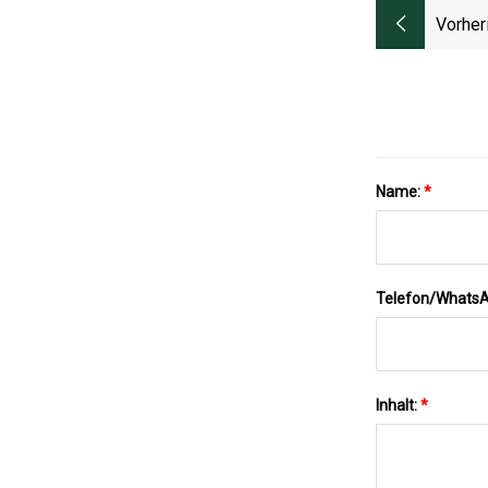
Vorher
Name:
*
Telefon/Whats
Inhalt:
*