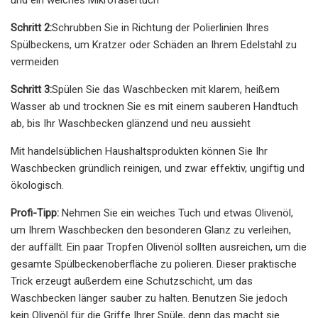
Schritt 2:
Schrubben Sie in Richtung der Polierlinien Ihres
Spülbeckens, um Kratzer oder Schäden an Ihrem Edelstahl zu
vermeiden
Schritt 3:
Spülen Sie das Waschbecken mit klarem, heißem
Wasser ab und trocknen Sie es mit einem sauberen Handtuch
ab, bis Ihr Waschbecken glänzend und neu aussieht
Mit handelsüblichen Haushaltsprodukten können Sie Ihr
Waschbecken gründlich reinigen, und zwar effektiv, ungiftig und
ökologisch.
Profi-Tipp:
Nehmen Sie ein weiches Tuch und etwas Olivenöl,
um Ihrem Waschbecken den besonderen Glanz zu verleihen,
der auffällt. Ein paar Tropfen Olivenöl sollten ausreichen, um die
gesamte Spülbeckenoberfläche zu polieren. Dieser praktische
Trick erzeugt außerdem eine Schutzschicht, um das
Waschbecken länger sauber zu halten. Benutzen Sie jedoch
kein Olivenöl für die Griffe Ihrer Spüle, denn das macht sie