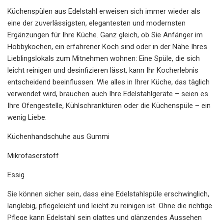
Küchenspülen aus Edelstahl erweisen sich immer wieder als
eine der zuverlässigsten, elegantesten und modernsten
Ergänzungen für Ihre Küche. Ganz gleich, ob Sie Anfänger im
Hobbykochen, ein erfahrener Koch sind oder in der Nähe Ihres
Lieblingslokals zum Mitnehmen wohnen: Eine Spüle, die sich
leicht reinigen und desinfizieren lässt, kann Ihr Kocherlebnis
entscheidend beeinflussen. Wie alles in Ihrer Küche, das täglich
verwendet wird, brauchen auch Ihre Edelstahlgeräte – seien es
Ihre Ofengestelle, Kühlschranktüren oder die Küchenspüle – ein
wenig Liebe.
Küchenhandschuhe aus Gummi
Mikrofaserstoff
Essig
Sie können sicher sein, dass eine Edelstahlspüle erschwinglich,
langlebig, pflegeleicht und leicht zu reinigen ist. Ohne die richtige
Pflege kann Edelstahl sein glattes und glänzendes Aussehen