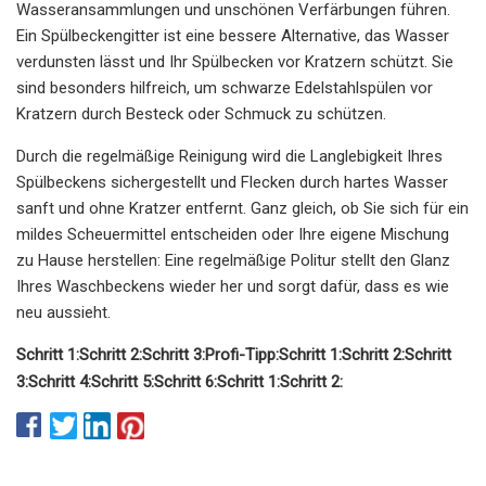
Wasseransammlungen und unschönen Verfärbungen führen.
Ein Spülbeckengitter ist eine bessere Alternative, das Wasser
verdunsten lässt und Ihr Spülbecken vor Kratzern schützt. Sie
sind besonders hilfreich, um schwarze Edelstahlspülen vor
Kratzern durch Besteck oder Schmuck zu schützen.
Durch die regelmäßige Reinigung wird die Langlebigkeit Ihres
Spülbeckens sichergestellt und Flecken durch hartes Wasser
sanft und ohne Kratzer entfernt. Ganz gleich, ob Sie sich für ein
mildes Scheuermittel entscheiden oder Ihre eigene Mischung
zu Hause herstellen: Eine regelmäßige Politur stellt den Glanz
Ihres Waschbeckens wieder her und sorgt dafür, dass es wie
neu aussieht.
Schritt 1:
Schritt 2:
Schritt 3:
Profi-Tipp:
Schritt 1:
Schritt 2:
Schritt
3:
Schritt 4:
Schritt 5:
Schritt 6:
Schritt 1:
Schritt 2: