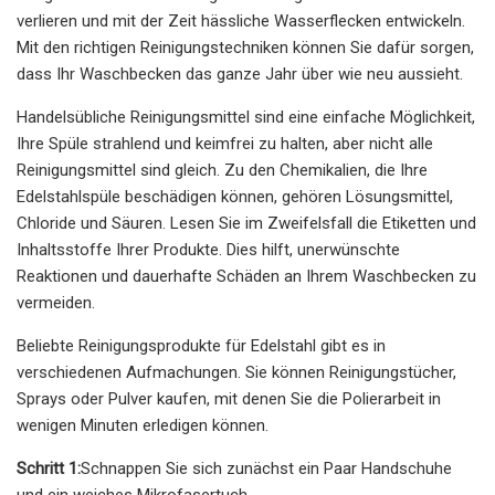
verlieren und mit der Zeit hässliche Wasserflecken entwickeln.
Mit den richtigen Reinigungstechniken können Sie dafür sorgen,
dass Ihr Waschbecken das ganze Jahr über wie neu aussieht.
Handelsübliche Reinigungsmittel sind eine einfache Möglichkeit,
Ihre Spüle strahlend und keimfrei zu halten, aber nicht alle
Reinigungsmittel sind gleich. Zu den Chemikalien, die Ihre
Edelstahlspüle beschädigen können, gehören Lösungsmittel,
Chloride und Säuren. Lesen Sie im Zweifelsfall die Etiketten und
Inhaltsstoffe Ihrer Produkte. Dies hilft, unerwünschte
Reaktionen und dauerhafte Schäden an Ihrem Waschbecken zu
vermeiden.
Beliebte Reinigungsprodukte für Edelstahl gibt es in
verschiedenen Aufmachungen. Sie können Reinigungstücher,
Sprays oder Pulver kaufen, mit denen Sie die Polierarbeit in
wenigen Minuten erledigen können.
Schritt 1:
Schnappen Sie sich zunächst ein Paar Handschuhe
und ein weiches Mikrofasertuch