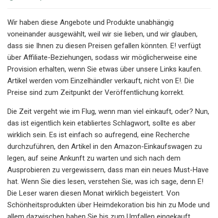
Wir haben diese Angebote und Produkte unabhängig
voneinander ausgewählt, weil wir sie lieben, und wir glauben,
dass sie Ihnen zu diesen Preisen gefallen könnten. E! verfügt
über Affiliate-Beziehungen, sodass wir möglicherweise eine
Provision erhalten, wenn Sie etwas über unsere Links kaufen.
Artikel werden vom Einzelhändler verkauft, nicht von E!. Die
Preise sind zum Zeitpunkt der Veröffentlichung korrekt.
Die Zeit vergeht wie im Flug, wenn man viel einkauft, oder? Nun,
das ist eigentlich kein etabliertes Schlagwort, sollte es aber
wirklich sein. Es ist einfach so aufregend, eine Recherche
durchzuführen, den Artikel in den Amazon-Einkaufswagen zu
legen, auf seine Ankunft zu warten und sich nach dem
Ausprobieren zu vergewissern, dass man ein neues Must-Have
hat. Wenn Sie dies lesen, verstehen Sie, was ich sage, denn E!
Die Leser waren diesen Monat wirklich begeistert. Von
Schönheitsprodukten über Heimdekoration bis hin zu Mode und
allem dazwischen haben Sie bis zum Umfallen eingekauft