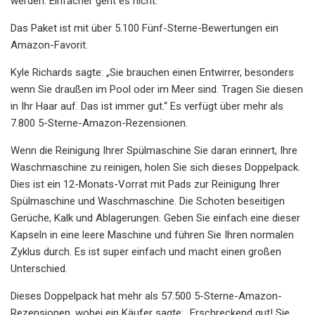
werden. Einfacher geht es nicht.
Das Paket ist mit über 5.100 Fünf-Sterne-Bewertungen ein
Amazon-Favorit.
Kyle Richards sagte: „Sie brauchen einen Entwirrer, besonders
wenn Sie draußen im Pool oder im Meer sind. Tragen Sie diesen
in Ihr Haar auf. Das ist immer gut.“ Es verfügt über mehr als
7.800 5-Sterne-Amazon-Rezensionen.
Wenn die Reinigung Ihrer Spülmaschine Sie daran erinnert, Ihre
Waschmaschine zu reinigen, holen Sie sich dieses Doppelpack.
Dies ist ein 12-Monats-Vorrat mit Pads zur Reinigung Ihrer
Spülmaschine und Waschmaschine. Die Schoten beseitigen
Gerüche, Kalk und Ablagerungen. Geben Sie einfach eine dieser
Kapseln in eine leere Maschine und führen Sie Ihren normalen
Zyklus durch. Es ist super einfach und macht einen großen
Unterschied.
Dieses Doppelpack hat mehr als 57.500 5-Sterne-Amazon-
Rezensionen, wobei ein Käufer sagte: „Erschreckend gut! Sie