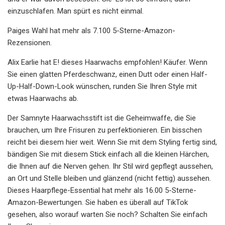
einzuschlafen. Man spürt es nicht einmal.
Paiges Wahl hat mehr als 7.100 5-Sterne-Amazon-
Rezensionen.
Alix Earlie hat E! dieses Haarwachs empfohlen! Käufer. Wenn
Sie einen glatten Pferdeschwanz, einen Dutt oder einen Half-
Up-Half-Down-Look wünschen, runden Sie Ihren Style mit
etwas Haarwachs ab.
Der Samnyte Haarwachsstift ist die Geheimwaffe, die Sie
brauchen, um Ihre Frisuren zu perfektionieren. Ein bisschen
reicht bei diesem hier weit. Wenn Sie mit dem Styling fertig sind,
bändigen Sie mit diesem Stick einfach all die kleinen Härchen,
die Ihnen auf die Nerven gehen. Ihr Stil wird gepflegt aussehen,
an Ort und Stelle bleiben und glänzend (nicht fettig) aussehen.
Dieses Haarpflege-Essential hat mehr als 16.00 5-Sterne-
Amazon-Bewertungen. Sie haben es überall auf TikTok
gesehen, also worauf warten Sie noch? Schalten Sie einfach