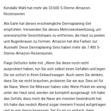
Kendalls Wahl hat mehr als 33.600 5-Sterne-Amazon-
Rezensionen.
Alix Earle hat dieses erschwingliche Dermaplaning-Set
empfohlen. Verwenden Sie dieses Mehrzweckwerkzeug, um
unerwünschte Gesichtshaare zu entfernen, die Haut zu peelen
und Augenbrauen zu formen. Amazon hat drei Farben zur
Auswahl. Diese Dermaplaning-Sets haben mehr als 7.400 5-
Sterne-Amazon-Rezensionen.
Paige DeSorbo teilte mit: „Wenn Sie diese noch nicht
ausprobiert haben, tun Sie sich selbst einen Gefallen und legen
Sie sie sofort in Ihren Einkaufswagen. Auch wenn Sie denken,
dass Sie sie nicht brauchen, probieren Sie sie aus. Dies ist für
die Nase. Wenn Sie Mitesser haben oder Wenn Pickel ein wenig
unter der Haut sind, werden sie komplett ausgesaugt. Ich habe
das Gefühl, dass mich die Nase am meisten beeindruckt hat.
Ich habe das neulich Abend sogar meinem Freund aufgetragen
und er war davon besessen. Sie' Es ist so einfach, darin