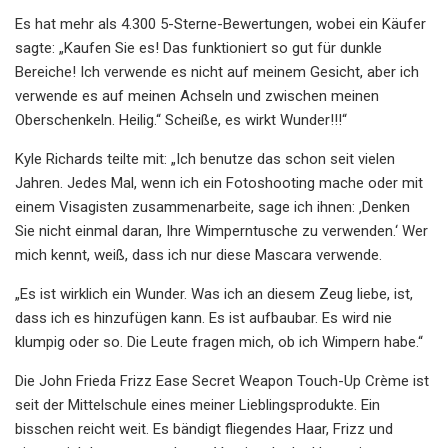
Es hat mehr als 4.300 5-Sterne-Bewertungen, wobei ein Käufer
sagte: „Kaufen Sie es! Das funktioniert so gut für dunkle
Bereiche! Ich verwende es nicht auf meinem Gesicht, aber ich
verwende es auf meinen Achseln und zwischen meinen
Oberschenkeln. Heilig.“ Scheiße, es wirkt Wunder!!!“
Kyle Richards teilte mit: „Ich benutze das schon seit vielen
Jahren. Jedes Mal, wenn ich ein Fotoshooting mache oder mit
einem Visagisten zusammenarbeite, sage ich ihnen: ‚Denken
Sie nicht einmal daran, Ihre Wimperntusche zu verwenden.‘ Wer
mich kennt, weiß, dass ich nur diese Mascara verwende.
„Es ist wirklich ein Wunder. Was ich an diesem Zeug liebe, ist,
dass ich es hinzufügen kann. Es ist aufbaubar. Es wird nie
klumpig oder so. Die Leute fragen mich, ob ich Wimpern habe.“
Die John Frieda Frizz Ease Secret Weapon Touch-Up Crème ist
seit der Mittelschule eines meiner Lieblingsprodukte. Ein
bisschen reicht weit. Es bändigt fliegendes Haar, Frizz und