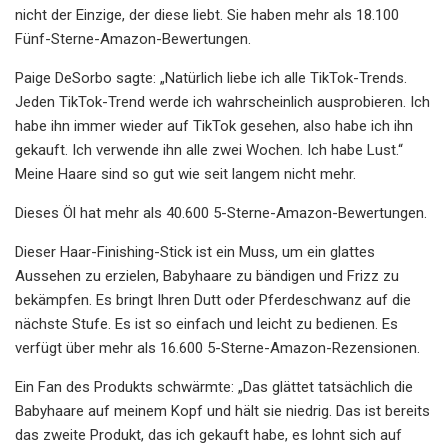
nicht der Einzige, der diese liebt. Sie haben mehr als 18.100
Fünf-Sterne-Amazon-Bewertungen.
Paige DeSorbo sagte: „Natürlich liebe ich alle TikTok-Trends.
Jeden TikTok-Trend werde ich wahrscheinlich ausprobieren. Ich
habe ihn immer wieder auf TikTok gesehen, also habe ich ihn
gekauft. Ich verwende ihn alle zwei Wochen. Ich habe Lust.“
Meine Haare sind so gut wie seit langem nicht mehr.
Dieses Öl hat mehr als 40.600 5-Sterne-Amazon-Bewertungen.
Dieser Haar-Finishing-Stick ist ein Muss, um ein glattes
Aussehen zu erzielen, Babyhaare zu bändigen und Frizz zu
bekämpfen. Es bringt Ihren Dutt oder Pferdeschwanz auf die
nächste Stufe. Es ist so einfach und leicht zu bedienen. Es
verfügt über mehr als 16.600 5-Sterne-Amazon-Rezensionen.
Ein Fan des Produkts schwärmte: „Das glättet tatsächlich die
Babyhaare auf meinem Kopf und hält sie niedrig. Das ist bereits
das zweite Produkt, das ich gekauft habe, es lohnt sich auf