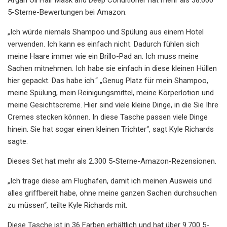
5-Sterne-Bewertungen bei Amazon.
„Ich würde niemals Shampoo und Spülung aus einem Hotel
verwenden. Ich kann es einfach nicht. Dadurch fühlen sich
meine Haare immer wie ein Brillo-Pad an. Ich muss meine
Sachen mitnehmen. Ich habe sie einfach in diese kleinen Hüllen
hier gepackt. Das habe ich.“ „Genug Platz für mein Shampoo,
meine Spülung, mein Reinigungsmittel, meine Körperlotion und
meine Gesichtscreme. Hier sind viele kleine Dinge, in die Sie Ihre
Cremes stecken können. In diese Tasche passen viele Dinge
hinein. Sie hat sogar einen kleinen Trichter“, sagt Kyle Richards
sagte.
Dieses Set hat mehr als 2.300 5-Sterne-Amazon-Rezensionen.
„Ich trage diese am Flughafen, damit ich meinen Ausweis und
alles griffbereit habe, ohne meine ganzen Sachen durchsuchen
zu müssen“, teilte Kyle Richards mit.
Diese Tasche ist in 36 Farben erhältlich und hat über 9.700 5-