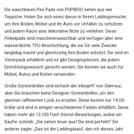
Die waschbaren Pee Pads von PUPIBOO sehen aus wie
Teppiche. Holen Sie sich eines davon in Ihrem Lieblingsmuster,
um Ihre Böden, Möbel und Ihr Auto vor Unfällen zu schützen
und jedem Raum eine dekorative Note zu verleihen. Diese
Pinkelpads sind maschinenwaschbar und verfügen über eine
wasserdichte TPU-Beschichtung, die sie für viele Zwecke
langlebig macht und gleichzeitig Ihre Böden schützt. Sie sind im
Viererpack erhältlich und es gibt Designoptionen, die jedem
Einrichtungswunsch gerecht werden. Sie können sie auch für
Möbel, Autos und Kisten verwenden.
Große Sonnenbrillen sind einfach der Inbegriff von Glamour,
aber Sie brauchen keine Designer-Sonnenbrillen, um den
gleichen raffinierten Look zu erzielen. Diese kosten nur 14 US-
Dollar und sind in einigen verschiedenen Farben erhältlich. Diese
haben mehr als 12.100 Fünf-Sterne-Bewertungen, wobei ein
Käufer schrieb: „Sie sehen teuer aus! Die sind perfekt!“ Ein
anderer sagte: „Das ist der Lieblingskauf, den ich dieses Jahr