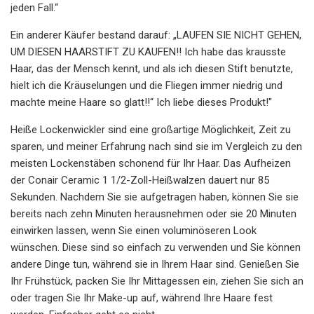
jeden Fall.“
Ein anderer Käufer bestand darauf: „LAUFEN SIE NICHT GEHEN,
UM DIESEN HAARSTIFT ZU KAUFEN!! Ich habe das krausste
Haar, das der Mensch kennt, und als ich diesen Stift benutzte,
hielt ich die Kräuselungen und die Fliegen immer niedrig und
machte meine Haare so glatt!!“ Ich liebe dieses Produkt!"
Heiße Lockenwickler sind eine großartige Möglichkeit, Zeit zu
sparen, und meiner Erfahrung nach sind sie im Vergleich zu den
meisten Lockenstäben schonend für Ihr Haar. Das Aufheizen
der Conair Ceramic 1 1/2-Zoll-Heißwalzen dauert nur 85
Sekunden. Nachdem Sie sie aufgetragen haben, können Sie sie
bereits nach zehn Minuten herausnehmen oder sie 20 Minuten
einwirken lassen, wenn Sie einen voluminöseren Look
wünschen. Diese sind so einfach zu verwenden und Sie können
andere Dinge tun, während sie in Ihrem Haar sind. Genießen Sie
Ihr Frühstück, packen Sie Ihr Mittagessen ein, ziehen Sie sich an
oder tragen Sie Ihr Make-up auf, während Ihre Haare fest