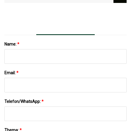
Und Humanoidem Nextage-Roboter
Name:
*
Email:
*
Telefon/WhatsApp:
*
Thema:
*