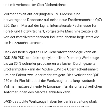
und mit verbesserter Oberflächenfeinheit.
Vollmer erhielt auf der jüngsten EMO-Messe eine
hervorragende Resonanz auf seine neue Erodiermaschine QXD
250. Die im Mai auf der Ligna, Internationale Fachmesse für
Forst- und Holzwirtschaft, vorgestellte Maschine zeigte sich
von der metallverarbeitenden Industrie ebenso begeistert wie
die Holzzuschnittbranche.
Dank der neuen Vpulse EDM-Generatortechnologie kann die
QXD 250 PKD-bestückte (polykristalliner Diamant) Werkzeuge
bis zu 30 % schneller produzieren als bisher. Durch gezielte
Erodierimpulse kann der Vpulse EDM die Oberflächenfeinheit
um den Faktor zwei oder mehr steigern. Dies verleiht der QXD
250 mehr Flexibilität bei der Werkzeugherstellung, wodurch
Vollmer maßgeschneiderte Lösungen für die unterschiedlichen
Anforderungen des Marktes anbieten kann.
„PKD-bestückte Werkzeuge haben bei der Bearbeitung stark