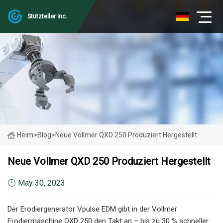
Stützteller Inc.
Heim
>
Blog
>
Neue Vollmer QXD 250 Produziert Hergestellt
Neue Vollmer QXD 250 Produziert Hergestellt
May 30, 2023
Der Erodiergenerator Vpulse EDM gibt in der Vollmer
Erodiermaschine QXD 250 den Takt an – bis zu 30 % schneller