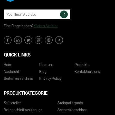
Eine Frage haben?
Klicken Sie hier
QUICK LINKS
Heim
Über uns
Produkte
Nachricht
Blog
Kontaktiere uns
Seitenverzeichnis
Privacy Policy
PRODUKTKATEGORIE
Stützteller
Steinpolierpads
Betonschleifwerkzeuge
Schneckenschloss