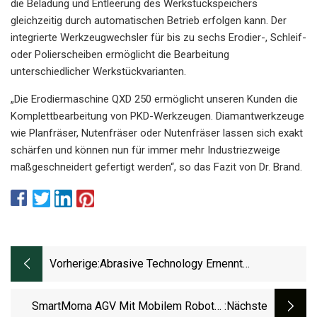
die Beladung und Entleerung des Werkstückspeichers
gleichzeitig durch automatischen Betrieb erfolgen kann. Der
integrierte Werkzeugwechsler für bis zu sechs Erodier-, Schleif-
oder Polierscheiben ermöglicht die Bearbeitung
unterschiedlicher Werkstückvarianten.
„Die Erodiermaschine QXD 250 ermöglicht unseren Kunden die
Komplettbearbeitung von PKD-Werkzeugen. Diamantwerkzeuge
wie Planfräser, Nutenfräser oder Nutenfräser lassen sich exakt
schärfen und können nun für immer mehr Industriezweige
maßgeschneidert gefertigt werden“, so das Fazit von Dr. Brand.
Vorherige:
Abrasive Technology Ernennt
Geschäftsführer
SmartMoma AGV Mit Mobilem Roboter
:nächste