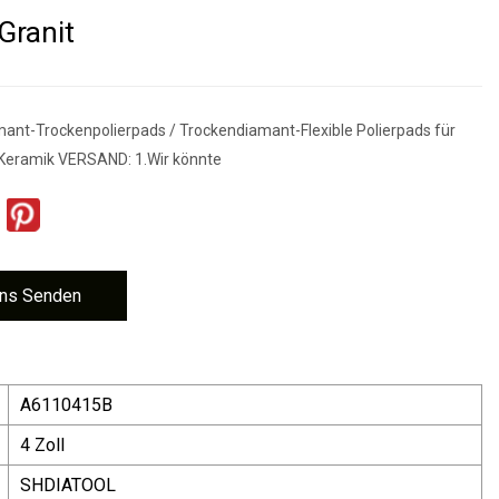
Granit
nt-Trockenpolierpads / Trockendiamant-Flexible Polierpads für
Keramik VERSAND: 1.Wir könnte
ns Senden
A6110415B
4 Zoll
SHDIATOOL