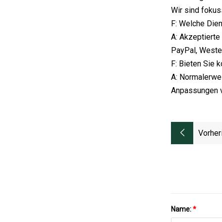
Wir sind fokus
F: Welche Dien
A: Akzeptierte
PayPal, Wester
F: Bieten Sie 
A: Normalerwei
Anpassungen 
Vorher
Name:
*