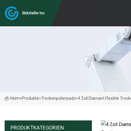
Stützteller Inc.
Heim
>
Produkte
>
Trockenpolierpads
>
4 Zoll Diamant Flexible Troc
PRODUKTKATEGORIEN