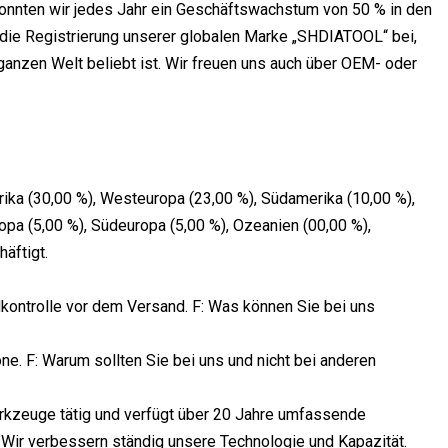
 konnten wir jedes Jahr ein Geschäftswachstum von 50 % in den
 die Registrierung unserer globalen Marke „SHDIATOOL“ bei,
ganzen Welt beliebt ist. Wir freuen uns auch über OEM- oder
rika (30,00 %), Westeuropa (23,00 %), Südamerika (10,00 %),
ropa (5,00 %), Südeuropa (5,00 %), Ozeanien (00,00 %),
äftigt.
kontrolle vor dem Versand. F: Was können Sie bei uns
e. F: Warum sollten Sie bei uns und nicht bei anderen
rkzeuge tätig und verfügt über 20 Jahre umfassende
 Wir verbessern ständig unsere Technologie und Kapazität.