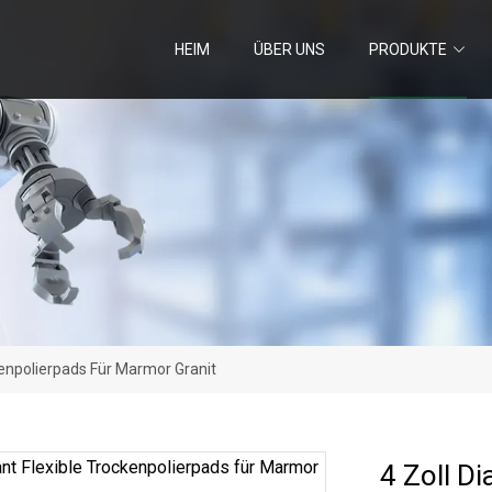
HEIM
ÜBER UNS
PRODUKTE
kenpolierpads Für Marmor Granit
4 Zoll D