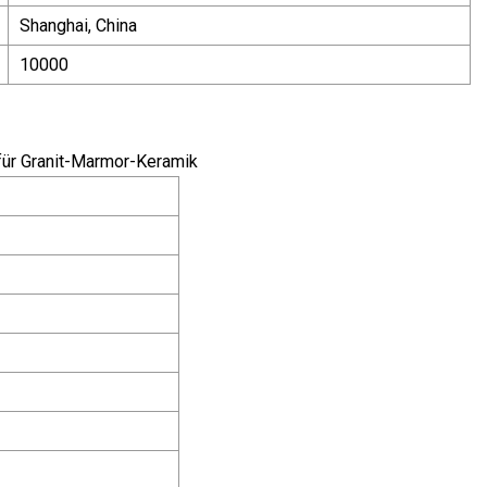
Shanghai, China
10000
für Granit-Marmor-Keramik