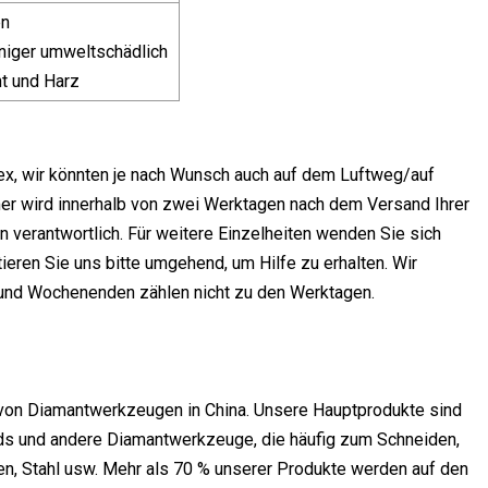
en
niger umweltschädlich
nt und Harz
x, wir könnten je nach Wunsch auch auf dem Luftweg/auf
wird innerhalb von zwei Werktagen nach dem Versand Ihrer
en verantwortlich. Für weitere Einzelheiten wenden Sie sich
ktieren Sie uns bitte umgehend, um Hilfe zu erhalten. Wir
 und Wochenenden zählen nicht zu den Werktagen.
en von Diamantwerkzeugen in China. Unsere Hauptprodukte sind
ds und andere Diamantwerkzeuge, die häufig zum Schneiden,
sen, Stahl usw. Mehr als 70 % unserer Produkte werden auf den