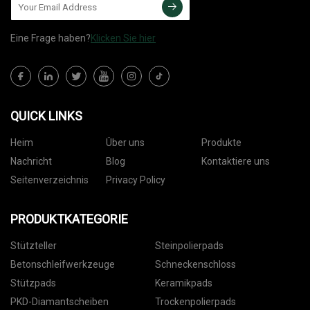
Eine Frage haben?
Klicken Sie hier
QUICK LINKS
Heim
Über uns
Produkte
Nachricht
Blog
Kontaktiere uns
Seitenverzeichnis
Privacy Policy
PRODUKTKATEGORIE
Stützteller
Steinpolierpads
Betonschleifwerkzeuge
Schneckenschloss
Stützpads
Keramikpads
PKD-Diamantscheiben
Trockenpolierpads