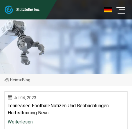
Stützteller Inc.
Heim
>
Blog
Jul 04, 2023
Tennessee Football-Notizen Und Beobachtungen:
Herbsttraining Neun
Weiterlesen